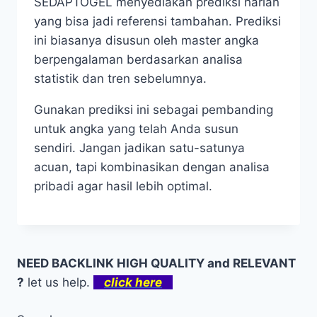
SEDAPTOGEL menyediakan prediksi harian
yang bisa jadi referensi tambahan. Prediksi
ini biasanya disusun oleh master angka
berpengalaman berdasarkan analisa
statistik dan tren sebelumnya.
Gunakan prediksi ini sebagai pembanding
untuk angka yang telah Anda susun
sendiri. Jangan jadikan satu-satunya
acuan, tapi kombinasikan dengan analisa
pribadi agar hasil lebih optimal.
NEED BACKLINK HIGH QUALITY and RELEVANT
?
let us help.
click here