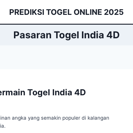
PREDIKSI TOGEL ONLINE 2025
Pasaran Togel India 4D
ermain Togel India 4D
ainan angka yang semakin populer di kalangan
ia.