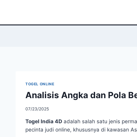
Skip
to
content
TOGEL ONLINE
Analisis Angka dan Pola B
07/23/2025
Togel India 4D
adalah salah satu jenis perm
pecinta judi online, khususnya di kawasan As