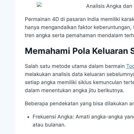
Permainan 4D di pasaran India memiliki kara
hanya mengandalkan faktor keberuntungan, 
tren angka serta pemahaman mendalam terh
Memahami Pola Keluaran 
Salah satu metode utama dalam bermain
To
melakukan analisis data keluaran sebelumn
setiap angka memiliki siklus kemunculan tert
dalam menentukan angka jitu berikutnya.
Beberapa pendekatan yang bisa dilakukan ant
Frekuensi Angka: Amati angka-angka yang
atau bulanan.