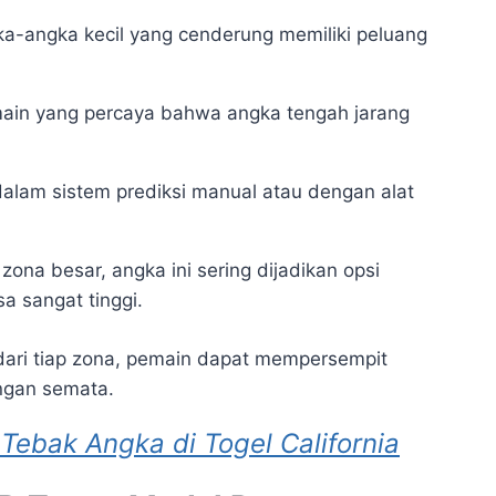
ka-angka kecil yang cenderung memiliki peluang
ain yang percaya bahwa angka tengah jarang
lam sistem prediksi manual atau dengan alat
na besar, angka ini sering dijadikan opsi
a sangat tinggi.
ari tiap zona, pemain dapat mempersempit
ngan semata.
ebak Angka di Togel California