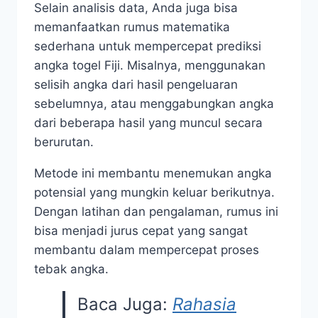
Selain analisis data, Anda juga bisa
memanfaatkan rumus matematika
sederhana untuk mempercepat prediksi
angka togel Fiji. Misalnya, menggunakan
selisih angka dari hasil pengeluaran
sebelumnya, atau menggabungkan angka
dari beberapa hasil yang muncul secara
berurutan.
Metode ini membantu menemukan angka
potensial yang mungkin keluar berikutnya.
Dengan latihan dan pengalaman, rumus ini
bisa menjadi jurus cepat yang sangat
membantu dalam mempercepat proses
tebak angka.
Baca Juga:
Rahasia