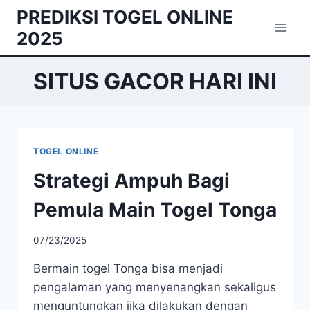
Skip
PREDIKSI TOGEL ONLINE
to
2025
content
SITUS GACOR HARI INI
TOGEL ONLINE
Strategi Ampuh Bagi
Pemula Main Togel Tonga
07/23/2025
Bermain togel Tonga bisa menjadi
pengalaman yang menyenangkan sekaligus
menguntungkan jika dilakukan dengan