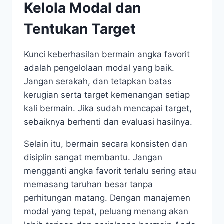
Kelola Modal dan
Tentukan Target
Kunci keberhasilan bermain angka favorit
adalah pengelolaan modal yang baik.
Jangan serakah, dan tetapkan batas
kerugian serta target kemenangan setiap
kali bermain. Jika sudah mencapai target,
sebaiknya berhenti dan evaluasi hasilnya.
Selain itu, bermain secara konsisten dan
disiplin sangat membantu. Jangan
mengganti angka favorit terlalu sering atau
memasang taruhan besar tanpa
perhitungan matang. Dengan manajemen
modal yang tepat, peluang menang akan