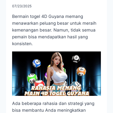
07/23/2025
Bermain togel 4D Guyana memang
menawarkan peluang besar untuk meraih
kemenangan besar. Namun, tidak semua
pemain bisa mendapatkan hasil yang
konsisten.
Ada beberapa rahasia dan strategi yang
bisa membantu Anda meningkatkan