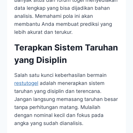
Banyak situs dan forum togel menyediakan
data lengkap yang bisa dijadikan bahan
analisis. Memahami pola ini akan
membantu Anda membuat prediksi yang
lebih akurat dan terukur.
Terapkan Sistem Taruhan
yang Disiplin
Salah satu kunci keberhasilan bermain
restutogel
adalah menerapkan sistem
taruhan yang disiplin dan terencana.
Jangan langsung memasang taruhan besar
tanpa perhitungan matang. Mulailah
dengan nominal kecil dan fokus pada
angka yang sudah dianalisis.