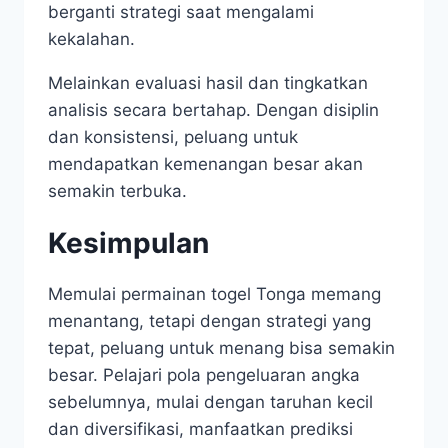
berganti strategi saat mengalami
kekalahan.
Melainkan evaluasi hasil dan tingkatkan
analisis secara bertahap. Dengan disiplin
dan konsistensi, peluang untuk
mendapatkan kemenangan besar akan
semakin terbuka.
Kesimpulan
Memulai permainan togel Tonga memang
menantang, tetapi dengan strategi yang
tepat, peluang untuk menang bisa semakin
besar. Pelajari pola pengeluaran angka
sebelumnya, mulai dengan taruhan kecil
dan diversifikasi, manfaatkan prediksi