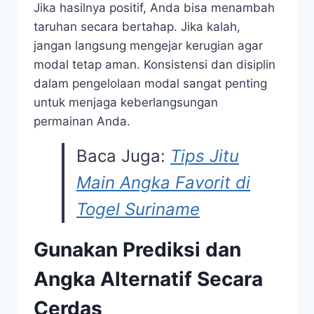
Jika hasilnya positif, Anda bisa menambah
taruhan secara bertahap. Jika kalah,
jangan langsung mengejar kerugian agar
modal tetap aman. Konsistensi dan disiplin
dalam pengelolaan modal sangat penting
untuk menjaga keberlangsungan
permainan Anda.
Baca Juga:
Tips Jitu
Main Angka Favorit di
Togel Suriname
Gunakan Prediksi dan
Angka Alternatif Secara
Cerdas