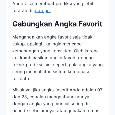
Anda bisa membuat prediksi yang lebih
terarah di
gtatogel
Gabungkan Angka Favorit
Mengandalkan angka favorit saja tidak
cukup, apalagi jika ingin mencapai
kemenangan yang konsisten. Oleh karena
itu, kombinasikan angka favorit dengan
teknik prediksi lain, seperti pola angka yang
sering muncul atau sistem kombinasi
tertentu.
Misalnya, jika angka favorit Anda adalah 07
dan 23, cobalah menggabungkannya
dengan angka yang muncul sering di
periode sebelumnya, atau gunakan rumus