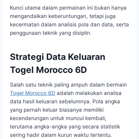
Kunci utama dalam permainan ini bukan hanya
mengandalkan keberuntungan, tetapi juga
kecermatan dalam analisis pola dan data, serta
penggunaan teknik yang disiplin.
Strategi Data Keluaran
Togel Morocco 6D
Salah satu teknik paling ampuh dalam bermain
Togel Morocco 6D
adalah melakukan analisa
data hasil keluaran sebelumnya. Pola angka
yang pernah keluar biasanya memiliki
kecenderungan untuk muncul kembali,
terutama angka-angka yang secara statistik
sering hadir dalam kurun waktu tertentu.