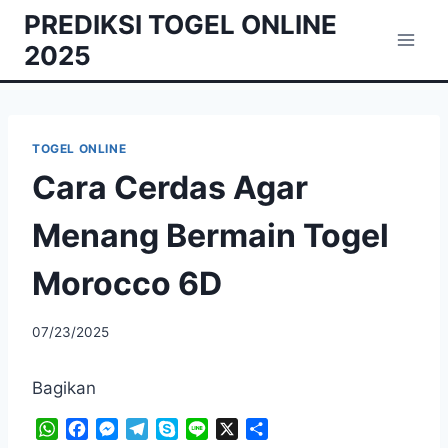
Skip
PREDIKSI TOGEL ONLINE
to
2025
content
TOGEL ONLINE
Cara Cerdas Agar
Menang Bermain Togel
Morocco 6D
07/23/2025
Bagikan
W
F
M
T
S
L
X
S