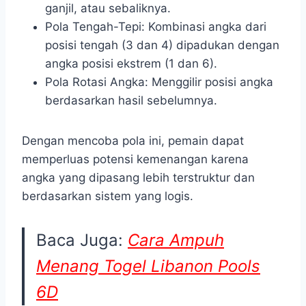
ganjil, atau sebaliknya.
Pola Tengah-Tepi: Kombinasi angka dari
posisi tengah (3 dan 4) dipadukan dengan
angka posisi ekstrem (1 dan 6).
Pola Rotasi Angka: Menggilir posisi angka
berdasarkan hasil sebelumnya.
Dengan mencoba pola ini, pemain dapat
memperluas potensi kemenangan karena
angka yang dipasang lebih terstruktur dan
berdasarkan sistem yang logis.
Baca Juga:
Cara Ampuh
Menang Togel Libanon Pools
6D