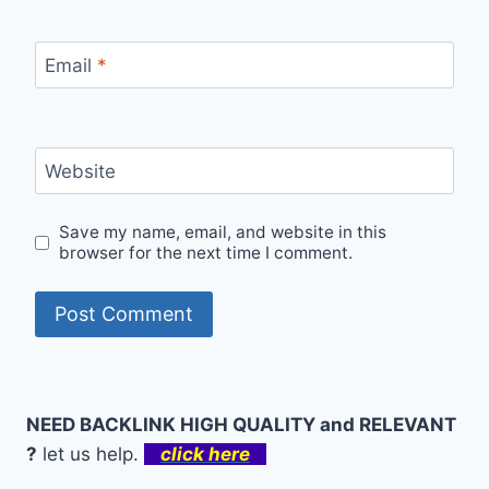
Email
*
Website
Save my name, email, and website in this
browser for the next time I comment.
NEED BACKLINK HIGH QUALITY and RELEVANT
?
let us help.
click here