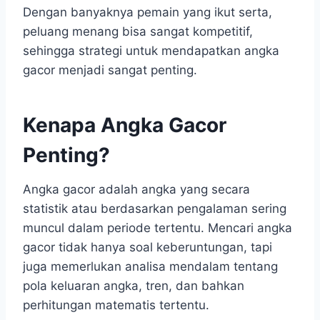
Dengan banyaknya pemain yang ikut serta,
peluang menang bisa sangat kompetitif,
sehingga strategi untuk mendapatkan angka
gacor menjadi sangat penting.
Kenapa Angka Gacor
Penting?
Angka gacor adalah angka yang secara
statistik atau berdasarkan pengalaman sering
muncul dalam periode tertentu. Mencari angka
gacor tidak hanya soal keberuntungan, tapi
juga memerlukan analisa mendalam tentang
pola keluaran angka, tren, dan bahkan
perhitungan matematis tertentu.