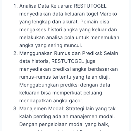
Analisa Data Keluaran: RESTUTOGEL
menyediakan data keluaran togel Maroko
yang lengkap dan akurat. Pemain bisa
mengakses histori angka yang keluar dan
melakukan analisa pola untuk menemukan
angka yang sering muncul.
Menggunakan Rumus dan Prediksi: Selain
data historis, RESTUTOGEL juga
menyediakan prediksi angka berdasarkan
rumus-rumus tertentu yang telah diuji.
Menggabungkan prediksi dengan data
keluaran bisa memperkuat peluang
mendapatkan angka gacor.
Manajemen Modal: Strategi lain yang tak
kalah penting adalah manajemen modal.
Dengan pengelolaan modal yang baik,