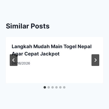
Similar Posts
Langkah Mudah Main Togel Nepal
Agar Cepat Jackpot
04/16/2026