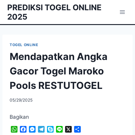
Skip
PREDIKSI TOGEL ONLINE
to
2025
content
TOGEL ONLINE
Mendapatkan Angka
Gacor Togel Maroko
Pools RESTUTOGEL
05/29/2025
Bagikan
W
F
M
T
S
L
X
S